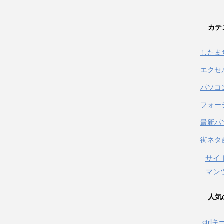
カテ
したま
エクセ
パソコ
フォー
最新パ
街ネタ
サイ
マン
人気
ctrl