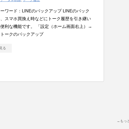
にデータを削除
,
トーク履歴
ーワード：LINEのバックアップ LINEのバック
は、スマホ買換え時などにトーク履歴を引き継い
便利な機能です。 「設定（ホーム画面右上）→
→トークのバックアップ
見る
→もっ