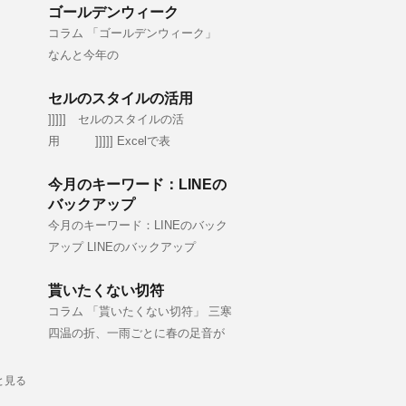
ゴールデンウィーク
コラム 「ゴールデンウィーク」
なんと今年の
セルのスタイルの活用
]]]]] セルのスタイルの活
用 ]]]]] Excelで表
今月のキーワード：LINEの
バックアップ
今月のキーワード：LINEのバック
アップ LINEのバックアップ
貰いたくない切符
コラム 「貰いたくない切符」 三寒
四温の折、一雨ごとに春の足音が
と見る