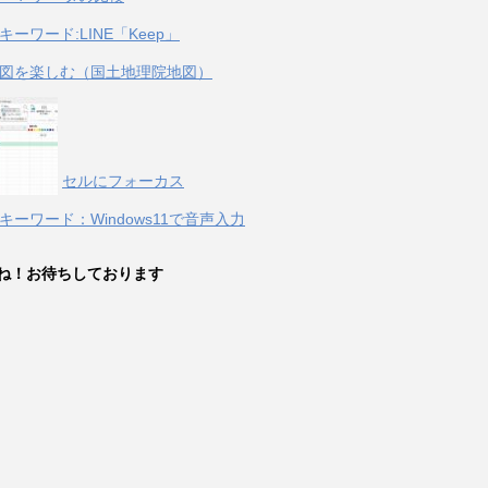
キーワード:LINE「Keep」
図を楽しむ（国土地理院地図）
セルにフォーカス
キーワード：Windows11で音声入力
ね！お待ちしております