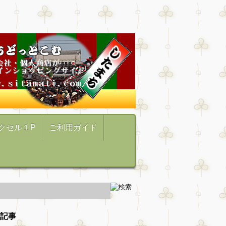
クセル１P
ご利用ガイド
記事