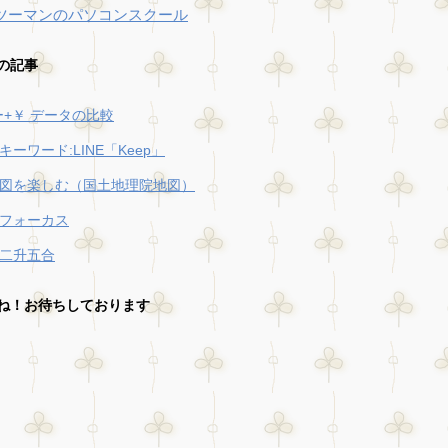
ツーマンのパソコンスクール
の記事
キー+￥ データの比較
キーワード:LINE「Keep」
図を楽しむ（国土地理院地図）
フォーカス
二升五合
ね！お待ちしております