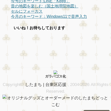
今号のキーワード:LINE「Keep」
昔の地図を楽しむ（国土地理院地図）
セルにフォーカス
今月のキーワード：Windows11で音声入力
いいね！お待ちしております
ガラパゴス化
Copyright©
したまち | 台東区応援
, 2004-2026 All Rights
Reserved.