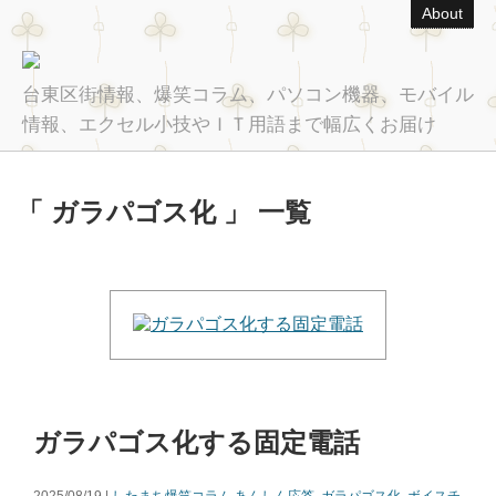
About
台東区街情報、爆笑コラム、パソコン機器、モバイル
情報、エクセル小技やＩＴ用語まで幅広くお届け
「 ガラパゴス化 」 一覧
ガラパゴス化する固定電話