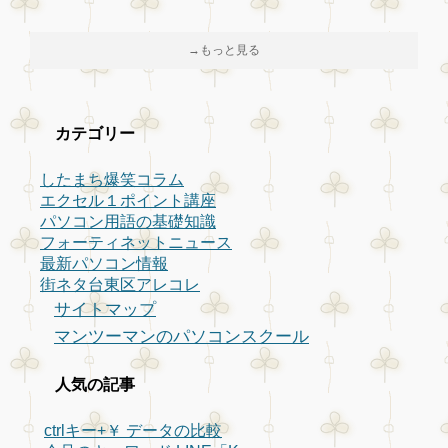
→もっと見る
カテゴリー
したまち爆笑コラム
エクセル１ポイント講座
パソコン用語の基礎知識
フォーティネットニュース
最新パソコン情報
街ネタ台東区アレコレ
サイトマップ
マンツーマンのパソコンスクール
人気の記事
ctrlキー+￥ データの比較