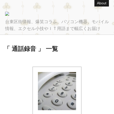
About
台東区街情報、爆笑コラム、パソコン機器、モバイル
情報、エクセル小技やＩＴ用語まで幅広くお届け
「 通話録音 」 一覧