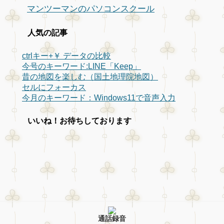
マンツーマンのパソコンスクール
人気の記事
ctrlキー+￥ データの比較
今号のキーワード:LINE「Keep」
昔の地図を楽しむ（国土地理院地図）
セルにフォーカス
今月のキーワード：Windows11で音声入力
いいね！お待ちしております
通話録音