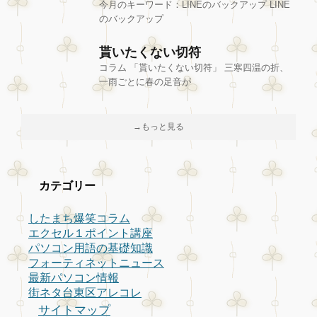
今月のキーワード：LINEのバックアップ LINE
のバックアップ
貰いたくない切符
コラム 「貰いたくない切符」 三寒四温の折、
一雨ごとに春の足音が
→もっと見る
カテゴリー
したまち爆笑コラム
エクセル１ポイント講座
パソコン用語の基礎知識
フォーティネットニュース
最新パソコン情報
街ネタ台東区アレコレ
サイトマップ