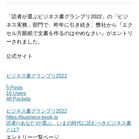
「読者が選ぶビジネス書グランプリ2022」の「ビジ
ネス実務」部門で、昨年に引き続き、弊社から『エク
セル方眼紙で文書を作るのはやめなさい』がエントリ
ーされました。
公式サイト
ビジネス書グランプリ2022
5 Posts
16 Users
48 Pockets
ビジネス書グランプリ2022
https://business-book.jp
読者(=あなた)が選ぶ、いまの時代に読むべきビジネス書
とは?
エントリー一覧ページ