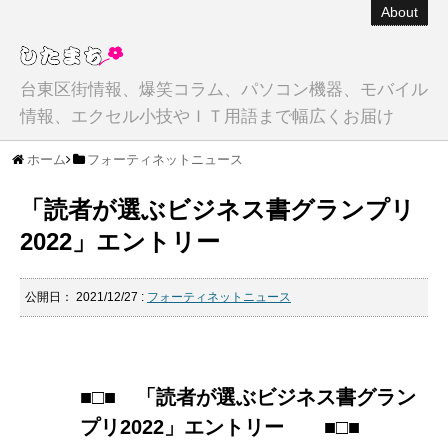
About
台東区街情報、爆笑コラム、パソコン機器、モバイル
情報、エクセル小技やＩＴ用語まで幅広くお届け
ホーム
フォーティネットニュース
「読者が選ぶビジネス書グランプリ
2022」エントリー
公開日：
2021/12/27
:
フォーティネットニュース
■□■ 「読者が選ぶビジネス書グラン
プリ2022」エントリー ■□■