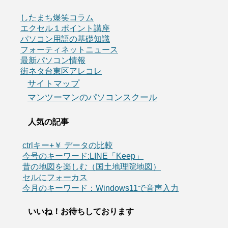
したまち爆笑コラム
エクセル１ポイント講座
パソコン用語の基礎知識
フォーティネットニュース
最新パソコン情報
街ネタ台東区アレコレ
サイトマップ
マンツーマンのパソコンスクール
人気の記事
ctrlキー+￥ データの比較
今号のキーワード:LINE「Keep」
昔の地図を楽しむ（国土地理院地図）
セルにフォーカス
今月のキーワード：Windows11で音声入力
いいね！お待ちしております