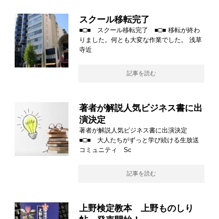
スクール移転完了
■□■ スクール移転完了 ■□■ 移転が終わ
りました。何とも大変な作業でした。 浅草
寺近
記事を読む
著者が解説人気ビジネス書に出
演決定
著者が解説人気ビジネス書に出演決定
■□■ 大人たちがずっと学び続ける生放送
コミュニティ Sc
記事を読む
上野検定教本 上野ものしり