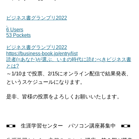
ビジネス書グランプリ2022
6 Users
53 Pockets
ビジネス書グランプリ2022
https://business-book.jp/entry/list
読者(=あなた)が選ぶ、いまの時代に読むべきビジネス書
とは?
～1/10まで投票、2/15にオンライン配信で結果発表、
というスケジュールになります。
是非、皆様の投票をよろしくお願いいたします。
■□■ 生涯学習センター パソコン講座募集中 ■□■