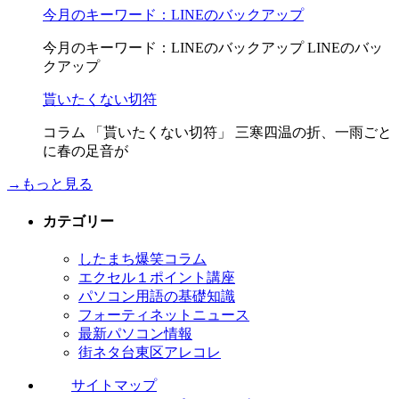
今月のキーワード：LINEのバックアップ
今月のキーワード：LINEのバックアップ LINEのバッ
クアップ
貰いたくない切符
コラム 「貰いたくない切符」 三寒四温の折、一雨ごと
に春の足音が
→もっと見る
カテゴリー
したまち爆笑コラム
エクセル１ポイント講座
パソコン用語の基礎知識
フォーティネットニュース
最新パソコン情報
街ネタ台東区アレコレ
サイトマップ