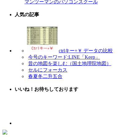
マンツーマンのパソコンスクール
人気の記事
ctrlキー+￥ データの比較
今号のキーワード:LINE「Keep」
昔の地図を楽しむ（国土地理院地図）
セルにフォーカス
春夏冬二升五合
いいね！お待ちしております