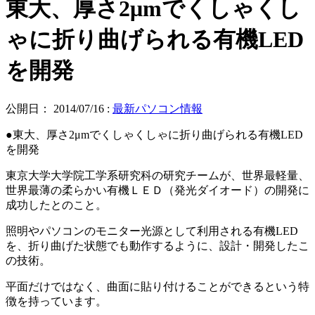
東大、厚さ2μmでくしゃくし
ゃに折り曲げられる有機LED
を開発
公開日：
2014/07/16
:
最新パソコン情報
●東大、厚さ2μmでくしゃくしゃに折り曲げられる有機LED
を開発
東京大学大学院工学系研究科の研究チームが、世界最軽量、
世界最薄の柔らかい有機ＬＥＤ（発光ダイオード）の開発に
成功したとのこと。
照明やパソコンのモニター光源として利用される有機LED
を、折り曲げた状態でも動作するように、設計・開発したこ
の技術。
平面だけではなく、曲面に貼り付けることができるという特
徴を持っています。