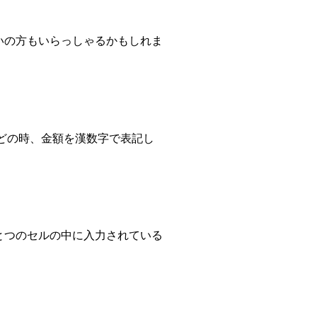
お思いの方もいらっしゃるかもしれま
発行などの時、金額を漢数字で表記し
] ひとつのセルの中に入力されている