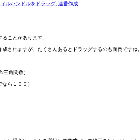
フィルハンドルをドラッグ
,
連番作成
することがあります。
作成されますが、たくさんあるとドラッグするのも面倒ですね
/三角関数）
でなら１００）