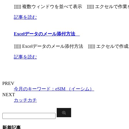
]]]]] 複数ウィンドウを並べて表示 ]]]]] エクセルで作
記事を読む
Excelデータのメール添付方法
]]]]] Excelデータのメール添付方法 ]]]]] エクセル
記事を読む
PREV
今月のキーワード：eSIM （イーシム）
NEXT
カッチカチ
新着記事