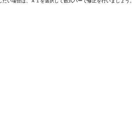
したい場合は、Ａ１を選択して数式バーで修正を行いましょう