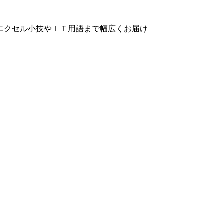
エクセル小技やＩＴ用語まで幅広くお届け