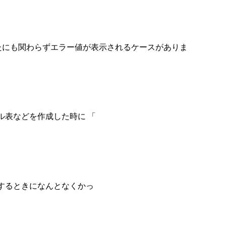
たにも関わらずエラー値が表示されるケースがありま
ュール表などを作成した時に 「
を作成するときになんとなくかっ