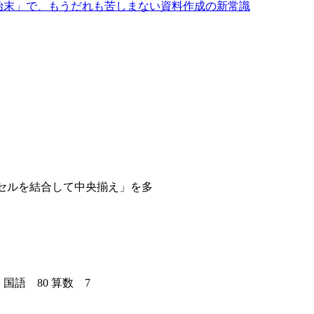
ルで「セルを結合して中央揃え」を多
 国語 80 算数 7