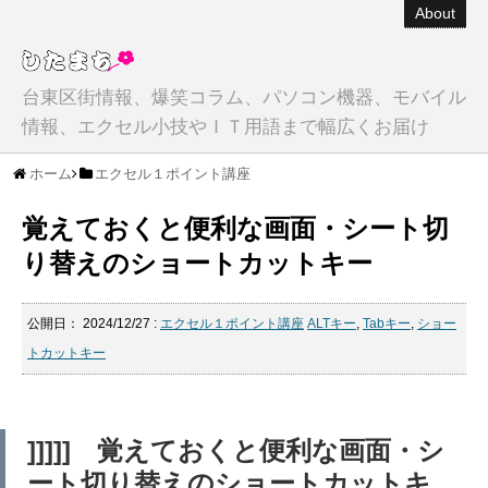
About
台東区街情報、爆笑コラム、パソコン機器、モバイル
情報、エクセル小技やＩＴ用語まで幅広くお届け
ホーム
エクセル１ポイント講座
覚えておくと便利な画面・シート切
り替えのショートカットキー
公開日：
2024/12/27
:
エクセル１ポイント講座
ALTキー
,
Tabキー
,
ショー
トカットキー
]]]]] 覚えておくと便利な画面・シ
ート切り替えのショートカットキ