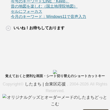
今号のキーワード:LINE「Keep」
昔の地図を楽しむ（国土地理院地図）
セルにフォーカス
今月のキーワード：Windows11で音声入力
いいね！お待ちしております
覚えておくと便利な画面・シート切り替えのショートカットキー
Copyright©
したまち | 台東区応援
, 2004-2026 All Rights
Reserved.