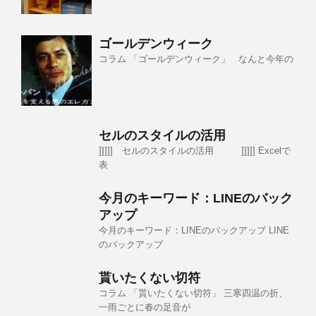
ゴールデンウィーク
コラム 「ゴールデンウィーク」 なんと今年の
セルのスタイルの活用
]]]]] セルのスタイルの活用 ]]]]] Excelで
表
今月のキーワード：LINEのバック
アップ
今月のキーワード：LINEのバックアップ LINE
のバックアップ
貰いたくない切符
コラム 「貰いたくない切符」 三寒四温の折、
一雨ごとに春の足音が