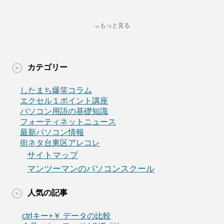
→もっと見る
カテゴリー
したまち爆笑コラム
エクセル１ポイント講座
パソコン用語の基礎知識
フォーティネットニュース
最新パソコン情報
街ネタ台東区アレコレ
サイトマップ
マンツーマンのパソコンスクール
人気の記事
ctrlキー+￥ データの比較