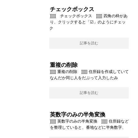
チェックボックス
]]]]] チェックボックス ]]]]] 四角の枠があ
り、クリックすると「☑」のようにチェッ
ク
記事を読む
重複の削除
]]]]] 重複の削除 ]]]]] 住所録を作成していて
なんだか同じ人をだぶって入力したみ
記事を読む
英数字のみの半角変換
]]]]] 英数字のみの半角変換 ]]]]] 住所録など
を整理していると、番地などに半角数字、