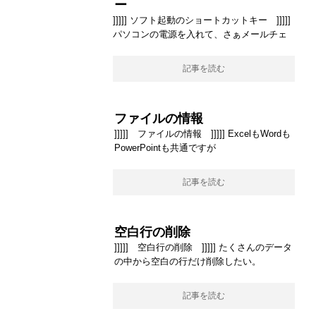
ー
]]]]] ソフト起動のショートカットキー ]]]]]
パソコンの電源を入れて、さぁメールチェ
記事を読む
ファイルの情報
]]]]] ファイルの情報 ]]]]] ExcelもWordも
PowerPointも共通ですが
記事を読む
空白行の削除
]]]]] 空白行の削除 ]]]]] たくさんのデータ
の中から空白の行だけ削除したい。
記事を読む