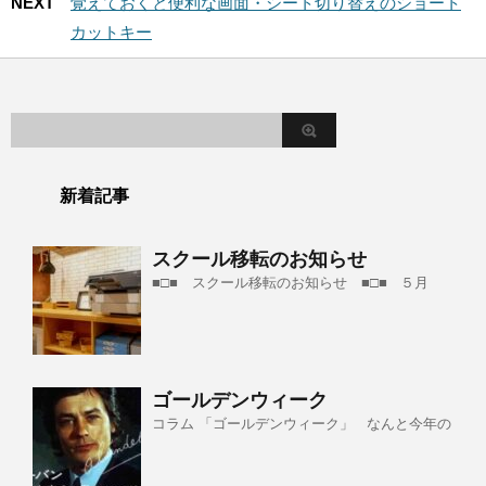
NEXT
覚えておくと便利な画面・シート切り替えのショート
カットキー
新着記事
スクール移転のお知らせ
■□■ スクール移転のお知らせ ■□■ ５月
ゴールデンウィーク
コラム 「ゴールデンウィーク」 なんと今年の