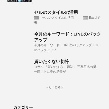
セルのスタイルの活用
]]]]] セルのスタイルの活用 ]]]]] Excelで
表
今月のキーワード：LINEのバック
アップ
今月のキーワード：LINEのバックアップ LINE
のバックアップ
貰いたくない切符
コラム 「貰いたくない切符」 三寒四温の折、
一雨ごとに春の足音が
→もっと見る
カテゴリー