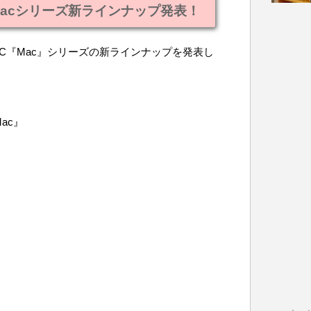
から、Macシリーズ新ラインナップ発表！
PC『Mac』シリーズの新ラインナップを発表し
ac』