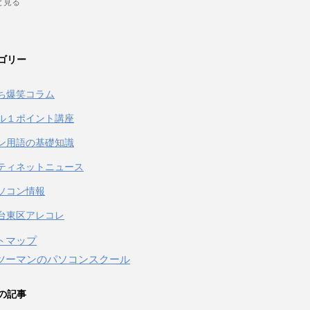
と見る
ゴリー
ち爆笑コラム
ル１ポイント講座
ン用語の基礎知識
ティネットニュース
ソコン情報
台東区アレコレ
トマップ
ツーマンのパソコンスクール
の記事