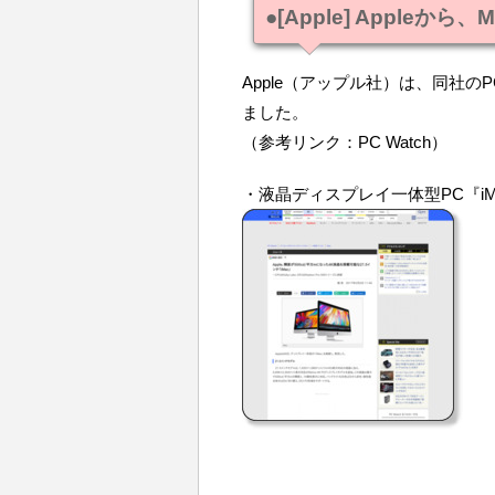
●[Apple] Apple
Apple（アップル社）は、同社の
ました。
（参考リンク：PC Watch）
・液晶ディスプレイ一体型PC『iM