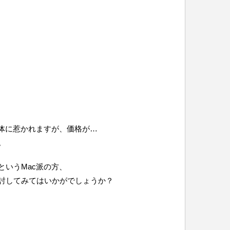
い筐体に惹かれますが、価格が…
。
！というMac派の方、
討してみてはいかがでしょうか？