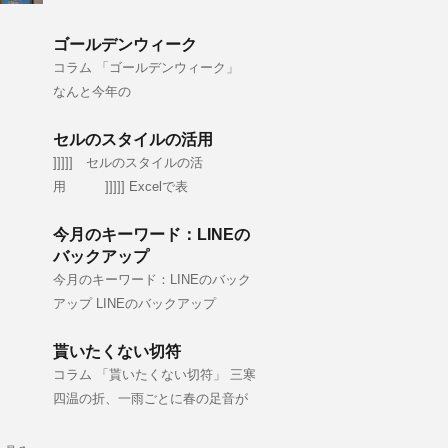
ゴールデンウィーク
コラム 「ゴールデンウィーク」
なんと今年の
セルのスタイルの活用
]]]]] セルのスタイルの活
用 ]]]]] Excelで表
今月のキーワード：LINEの
バックアップ
今月のキーワード：LINEのバック
アップ LINEのバックアップ
貰いたくない切符
コラム 「貰いたくない切符」 三寒
四温の折、一雨ごとに春の足音が