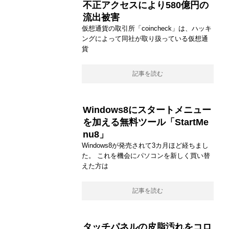
不正アクセスにより580億円の
流出被害
仮想通貨の取引所「coincheck」は、ハッキ
ングによって同社が取り扱っている仮想通
貨
記事を読む
Windows8にスタートメニュー
を加える無料ツール「StartMe
nu8」
Windows8が発売されて3カ月ほど経ちまし
た。 これを機会にパソコンを新しく買い替
えた方は
記事を読む
タッチパネルの皮脂汚れをコロ