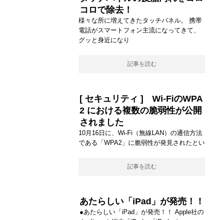
コロで除去！
様々な所に増えてきたタッチパネル。 携帯
電話がスマートフォン主流になってきて、
グッと身近になり
記事を読む
[ セキュリティ ] Wi-FiのWPA
2 における複数の脆弱性が公開
されました
10月16日に、Wi-Fi（無線LAN）の通信方法
である「WPA2」に脆弱性が発見されたとい
記事を読む
あたらしい「iPad」が発売！！
●あたらしい「iPad」が発売！！ Apple社の