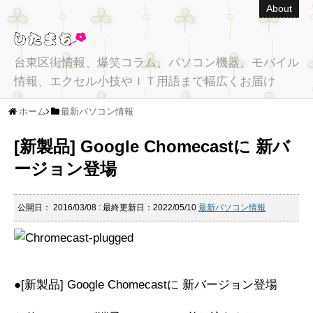
About
台東区街情報、爆笑コラム、パソコン機器、モバイル
情報、エクセル小技やＩＴ用語まで幅広くお届け
ホーム
最新パソコン情報
[新製品] Google Chomecastに 新バ
ージョン登場
公開日：
2016/03/08
: 最終更新日：2022/05/10
最新パソコン情報
●[新製品] Google Chomecastに 新バージョン登場