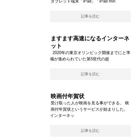
タブレット端末「iPad」「iPad min
記事を読む
ますます高速になるインターネ
ット
2020年の東京オリンピック開催までにと準
備が進められていた第5世代の超
記事を読む
映画付年賀状
受け取った人が映画を見る事ができる、 映
画付年賀状というサービスが始まりした。
インターネッ
記事を読む