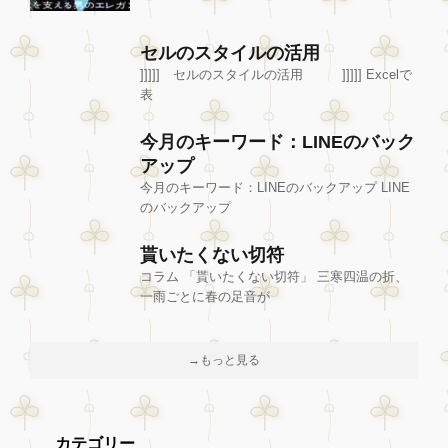
セルのスタイルの活用
]]]]] セルのスタイルの活用 ]]]]] Excelで
表
今月のキーワード：LINEのバック
アップ
今月のキーワード：LINEのバックアップ LINE
のバックアップ
貰いたくない切符
コラム 「貰いたくない切符」 三寒四温の折、
一雨ごとに春の足音が
→もっと見る
カテゴリー