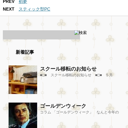
PREV
初夢
NEXT
スティック型PC
新着記事
スクール移転のお知らせ
■□■ スクール移転のお知らせ ■□■ ５月
ゴールデンウィーク
コラム 「ゴールデンウィーク」 なんと今年の