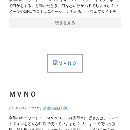
で何かをする」と聞いたとき、何を思い浮かべるでしょうか？ ・
メールやLINEでコミュニケーションをとる。 ・ウェブサイトを
続きを見る
ＭＶＮＯ
2018/06/12 |
パソコン用語の基礎知識
今号のキーワード：「ＭＶＮＯ」（格安SIM） 皆さんは、スマー
トフォンをどんな用途で使っていますか？ 人によって使い方は
様々だと思いますが、「メール」や「通話」、「インターネッ