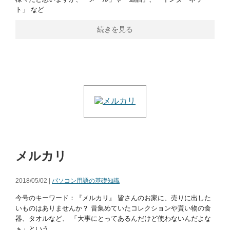
ト」 など
続きを見る
メルカリ
2018/05/02 |
パソコン用語の基礎知識
今号のキーワード：『メルカリ』 皆さんのお家に、売りに出した
いものはありませんか？ 昔集めていたコレクションや貰い物の食
器、タオルなど、 「大事にとってあるんだけど使わないんだよな
ぁ」という