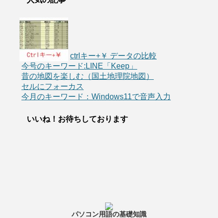
ctrlキー+￥ データの比較
今号のキーワード:LINE「Keep」
昔の地図を楽しむ（国土地理院地図）
セルにフォーカス
今月のキーワード：Windows11で音声入力
いいね！お待ちしております
パソコン用語の基礎知識