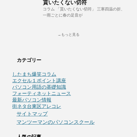
貰いたくない切符
コラム 「貰いたくない切符」 三寒四温の折、
一雨ごとに春の足音が
→もっと見る
カテゴリー
したまち爆笑コラム
エクセル１ポイント講座
パソコン用語の基礎知識
フォーティネットニュース
最新パソコン情報
街ネタ台東区アレコレ
サイトマップ
マンツーマンのパソコンスクール
人気の記事