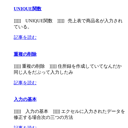
UNIQUE関数
]]]]] UNIQUE関数 ]]]]] 売上表で商品名が入力され
ている。
記事を読む
重複の削除
]]]]] 重複の削除 ]]]]] 住所録を作成していてなんだか
同じ人をだぶって入力したみ
記事を読む
入力の基本
]]]]] 入力の基本 ]]]]] エクセルに入力されたデータを
修正する場合次の三つの方法
記事を読む