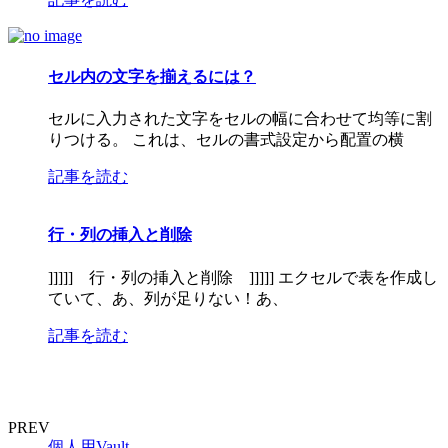
セル内の文字を揃えるには？
セルに入力された文字をセルの幅に合わせて均等に割
りつける。 これは、セルの書式設定から配置の横
記事を読む
行・列の挿入と削除
]]]]] 行・列の挿入と削除 ]]]]] エクセルで表を作成し
ていて、あ、列が足りない！あ、
記事を読む
PREV
個人用Vault