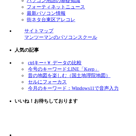
パソコン用語の基礎知識
フォーティネットニュース
最新パソコン情報
街ネタ台東区アレコレ
サイトマップ
マンツーマンのパソコンスクール
人気の記事
ctrlキー+￥ データの比較
今号のキーワード:LINE「Keep」
昔の地図を楽しむ（国土地理院地図）
セルにフォーカス
今月のキーワード：Windows11で音声入力
いいね！お待ちしております