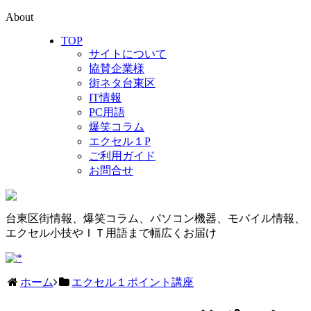
About
TOP
サイトについて
協賛企業様
街ネタ台東区
IT情報
PC用語
爆笑コラム
エクセル１P
ご利用ガイド
お問合せ
台東区街情報、爆笑コラム、パソコン機器、モバイル情報、
エクセル小技やＩＴ用語まで幅広くお届け
ホーム
エクセル１ポイント講座