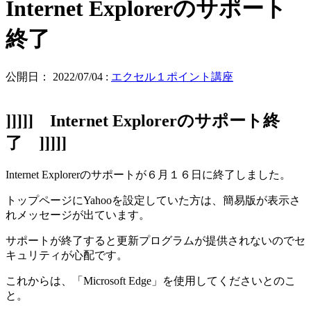
Internet Explorerのサポート
終了
公開日：
2022/07/04
:
エクセル１ポイント講座
]]]]] Internet Explorerのサポート終
了 ]]]]]
Internet Explorerのサポートが６月１６日に終了しました。
トップページにYahooを設定していた方は、簡易版が表示さ
れメッセージが出ています。
サポートが終了すると更新プログラムが提供されないのでセ
キュリティが心配です。
これからは、「Microsoft Edge」を使用してくださいとのこ
と。