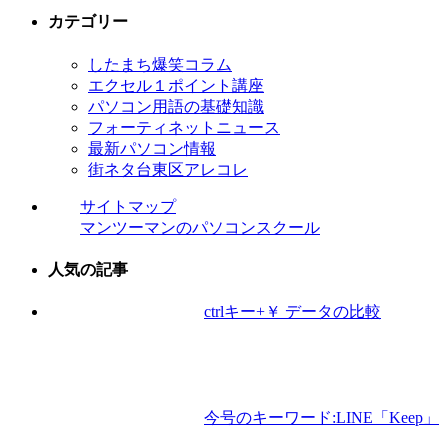
カテゴリー
したまち爆笑コラム
エクセル１ポイント講座
パソコン用語の基礎知識
フォーティネットニュース
最新パソコン情報
街ネタ台東区アレコレ
サイトマップ
マンツーマンのパソコンスクール
人気の記事
ctrlキー+￥ データの比較
今号のキーワード:LINE「Keep」