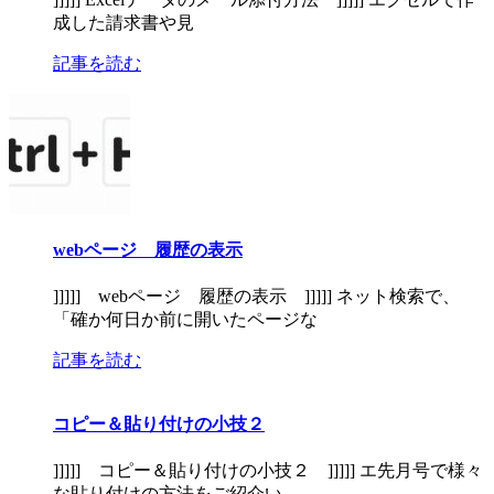
成した請求書や見
記事を読む
webページ 履歴の表示
]]]]] webページ 履歴の表示 ]]]]] ネット検索で、
「確か何日か前に開いたページな
記事を読む
コピー＆貼り付けの小技２
]]]]] コピー＆貼り付けの小技２ ]]]]] エ先月号で様々
な貼り付けの方法をご紹介い