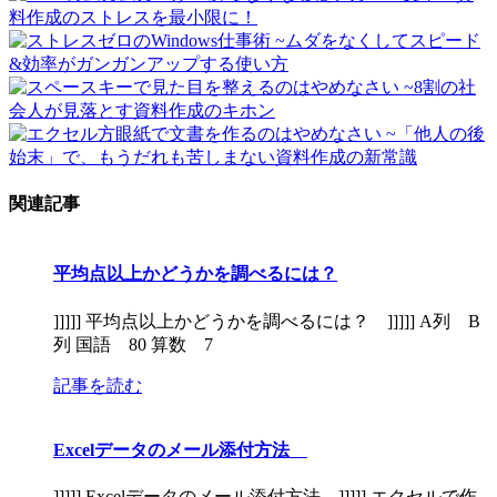
関連記事
平均点以上かどうかを調べるには？
]]]]] 平均点以上かどうかを調べるには？ ]]]]] A列 B
列 国語 80 算数 7
記事を読む
Excelデータのメール添付方法
]]]]] Excelデータのメール添付方法 ]]]]] エクセルで作