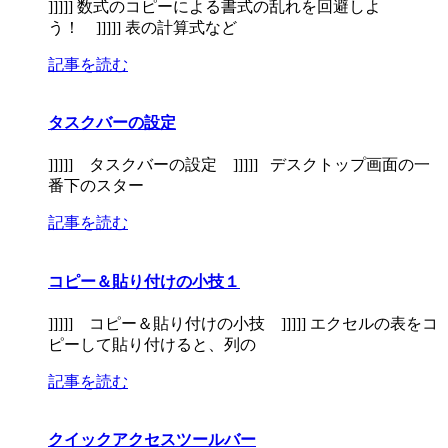
]]]]] 数式のコピーによる書式の乱れを回避しよ
う！ ]]]]] 表の計算式など
記事を読む
タスクバーの設定
]]]]] タスクバーの設定 ]]]]] デスクトップ画面の一
番下のスター
記事を読む
コピー＆貼り付けの小技１
]]]]] コピー＆貼り付けの小技 ]]]]] エクセルの表をコ
ピーして貼り付けると、列の
記事を読む
クイックアクセスツールバー