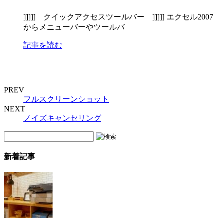
]]]]] クイックアクセスツールバー ]]]]] エクセル2007
からメニューバーやツールバ
記事を読む
PREV
フルスクリーンショット
NEXT
ノイズキャンセリング
新着記事