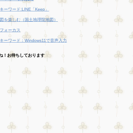
キーワード:LINE「Keep」
図を楽しむ（国土地理院地図）
フォーカス
キーワード：Windows11で音声入力
ね！お待ちしております