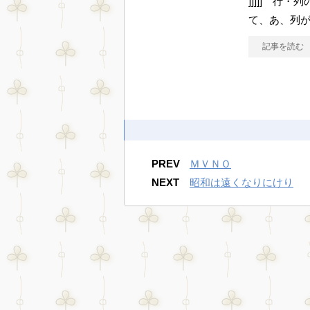
]]]]] 行
て、あ、列
記事を読む
PREV
ＭＶＮＯ
NEXT
昭和は遠くなりにけり