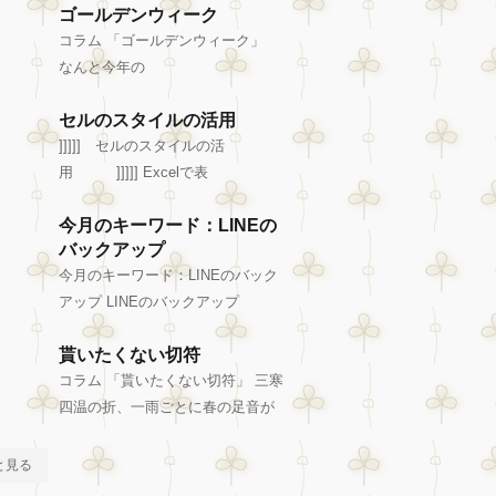
ゴールデンウィーク
コラム 「ゴールデンウィーク」
なんと今年の
セルのスタイルの活用
]]]]] セルのスタイルの活
用 ]]]]] Excelで表
今月のキーワード：LINEの
バックアップ
今月のキーワード：LINEのバック
アップ LINEのバックアップ
貰いたくない切符
コラム 「貰いたくない切符」 三寒
四温の折、一雨ごとに春の足音が
と見る