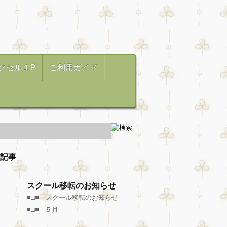
クセル１P
ご利用ガイド
記事
スクール移転のお知らせ
■□■ スクール移転のお知らせ
■□■ ５月