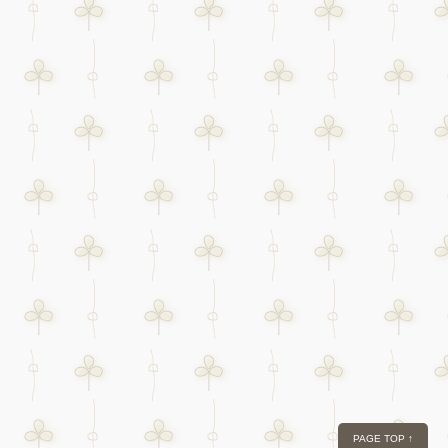
PAGE TOP ↑