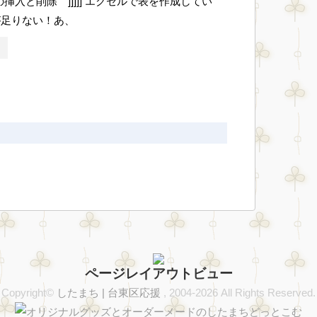
・列の挿入と削除 ]]]]] エクセルで表を作成してい
が足りない！あ、
ページレイアウトビュー
Copyright©
したまち | 台東区応援
, 2004-2026 All Rights Reserved.