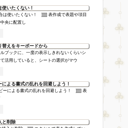
は使いたくない！
ルの結合は使いたくない！ ]]]]] 表作成で表題や項目
の中央に配置し
り替えをキーボードから
セルブックに、一度の表示しきれないくらいシ
して活用していると、シートの選択がマウ
ーによる書式の乱れを回避しよう！
式のコピーによる書式の乱れを回避しよう！ ]]]]] 表
ど
入と削除