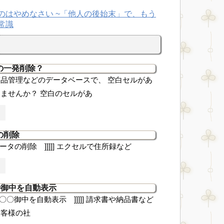
の一発削除？
品管理などのデータベースで、 空白セルがあ
ませんか？ 空白のセルがあ
の削除
複データの削除 ]]]]] エクセルで住所録など
〇〇御中を自動表示
cel 〇〇御中を自動表示 ]]]]] 請求書や納品書など
お客様の社