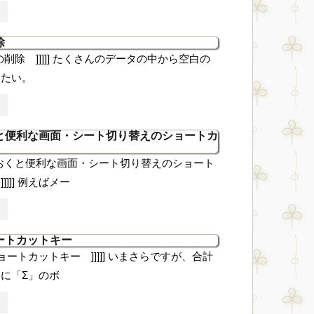
除
白行の削除 ]]]]] たくさんのデータの中から空白の
したい。
と便利な画面・シート切り替えのショートカ
覚えておくと便利な画面・シート切り替えのショート
]]] 例えばメー
ートカットキー
計のショートカットキー ]]]]] いまさらですが、合計
に「Σ」のボ