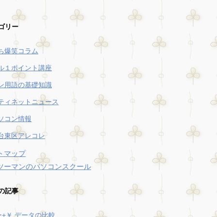
ゴリー
ち爆笑コラム
ル１ポイント講座
ン用語の基礎知識
ティネットニュース
ソコン情報
台東区アレコレ
トマップ
ツーマンのパソコンスクール
の記事
キー+￥ データの比較