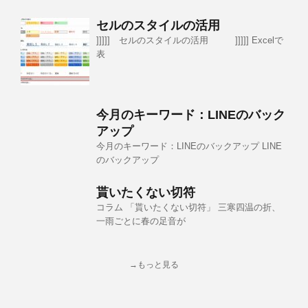
セルのスタイルの活用
]]]]] セルのスタイルの活用 ]]]]] Excelで
表
今月のキーワード：LINEのバック
アップ
今月のキーワード：LINEのバックアップ LINE
のバックアップ
貰いたくない切符
コラム 「貰いたくない切符」 三寒四温の折、
一雨ごとに春の足音が
→もっと見る