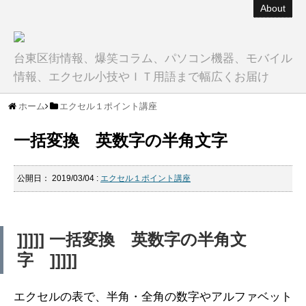
About
台東区街情報、爆笑コラム、パソコン機器、モバイル
情報、エクセル小技やＩＴ用語まで幅広くお届け
ホーム
エクセル１ポイント講座
一括変換 英数字の半角文字
公開日：
2019/03/04
:
エクセル１ポイント講座
]]]]] 一括変換 英数字の半角文
字 ]]]]]
エクセルの表で、半角・全角の数字やアルファベット