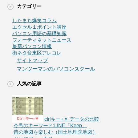
カテゴリー
したまち爆笑コラム
エクセル１ポイント講座
パソコン用語の基礎知識
フォーティネットニュース
最新パソコン情報
街ネタ台東区アレコレ
サイトマップ
マンツーマンのパソコンスクール
人気の記事
ctrlキー+￥ データの比較
今号のキーワード:LINE「Keep」
昔の地図を楽しむ（国土地理院地図）