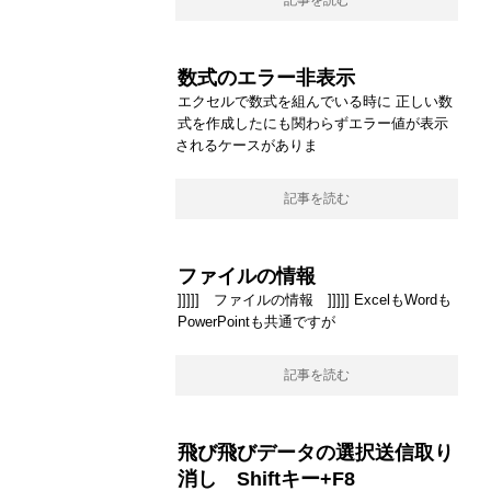
記事を読む
数式のエラー非表示
エクセルで数式を組んでいる時に 正しい数
式を作成したにも関わらずエラー値が表示
されるケースがありま
記事を読む
ファイルの情報
]]]]] ファイルの情報 ]]]]] ExcelもWordも
PowerPointも共通ですが
記事を読む
飛び飛びデータの選択送信取り
消し Shiftキー+F8