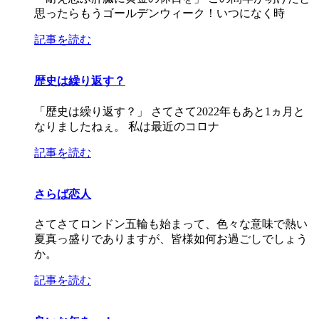
思ったらもうゴールデンウィーク！いつになく時
記事を読む
歴史は繰り返す？
「歴史は繰り返す？」 さてさて2022年もあと1ヵ月と
なりましたねぇ。 私は最近のコロナ
記事を読む
さらば恋人
さてさてロンドン五輪も始まって、色々な意味で熱い
夏真っ盛りでありますが、皆様如何お過ごしでしょう
か。
記事を読む