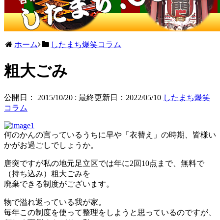
ホーム
したまち爆笑コラム
粗大ごみ
公開日：
2015/10/20
: 最終更新日：2022/05/10
したまち爆笑
コラム
何のかんの言っているうちに早や「衣替え」の時期、皆様い
かがお過ごしでしょうか。
唐突ですが私の地元足立区では年に2回10点まで、無料で
（持ち込み）粗大ごみを
廃棄できる制度がございます。
物で溢れ返っている我が家。
毎年この制度を使って整理をしようと思っているのですが、