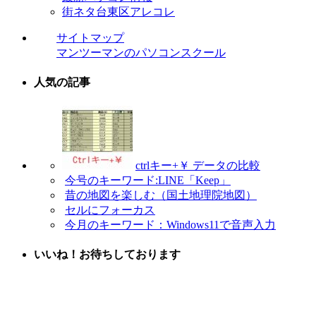
街ネタ台東区アレコレ
サイトマップ
マンツーマンのパソコンスクール
人気の記事
ctrlキー+￥ データの比較
今号のキーワード:LINE「Keep」
昔の地図を楽しむ（国土地理院地図）
セルにフォーカス
今月のキーワード：Windows11で音声入力
いいね！お待ちしております