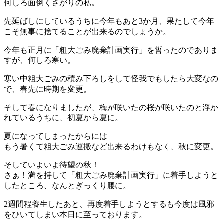
何しろ面倒くさがりの私。
先延ばしにしているうちに今年もあと3か月、果たして今年
こそ無事に捨てることが出来るのでしょうか。
今年も正月に「粗大ごみ廃棄計画実行」を誓ったのでありま
すが、何しろ寒い。
寒い中粗大ごみの積み下ろしをして怪我でもしたら大変なの
で、春先に時期を変更。
そして春になりましたが、梅が咲いたの桜が咲いたのと浮か
れているうちに、初夏から夏に。
夏になってしまったからには
もう暑くて粗大ごみ運搬など出来るわけもなく、秋に変更。
そしていよいよ待望の秋！
さぁ！満を持して「粗大ごみ廃棄計画実行」に着手しようと
したところ、なんとぎっくり腰に。
2週間程養生したあと、再度着手しようとするも今度は風邪
をひいてしまい本日に至っております。