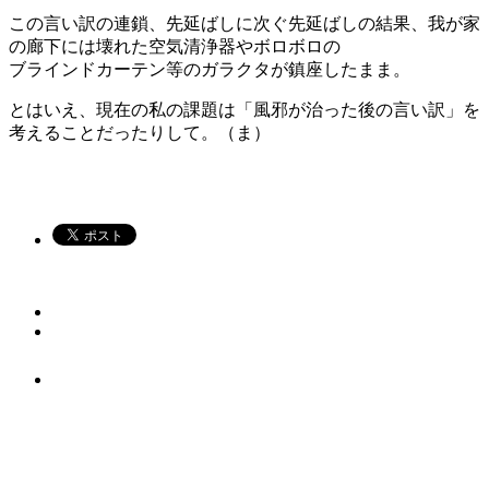
この言い訳の連鎖、先延ばしに次ぐ先延ばしの結果、我が家
の廊下には壊れた空気清浄器やボロボロの
ブラインドカーテン等のガラクタが鎮座したまま。
とはいえ、現在の私の課題は「風邪が治った後の言い訳」を
考えることだったりして。（ま）