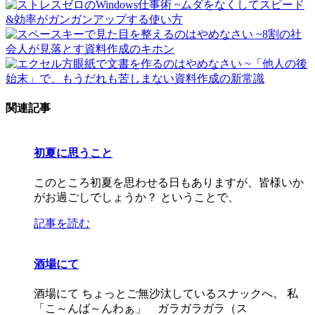
関連記事
初夏に思うこと
このところ初夏を思わせる日もありますが、皆様いか
がお過ごしでしょうか？ ということで、
記事を読む
酒場にて
酒場にて ちょっとご無沙汰しているスナックへ。 私
「こ～んば～んわぁ」 ガラガラガラ（ス