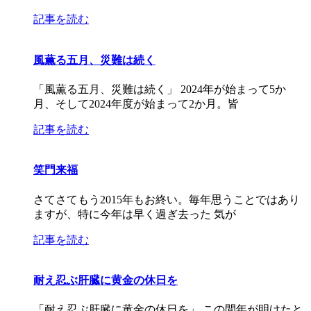
記事を読む
風薫る五月、災難は続く
「風薫る五月、災難は続く」 2024年が始まって5か
月、そして2024年度が始まって2か月。皆
記事を読む
笑門来福
さてさてもう2015年もお終い。毎年思うことではあり
ますが、特に今年は早く過ぎ去った 気が
記事を読む
耐え忍ぶ肝臓に黄金の休日を
「耐え忍ぶ肝臓に黄金の休日を」 この間年が明けたと