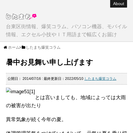
About
台東区街情報、爆笑コラム、パソコン機器、モバイル
情報、エクセル小技やＩＴ用語まで幅広くお届け
ホーム
したまち爆笑コラム
暑中お見舞い申し上げます
公開日：
2014/07/16
: 最終更新日：2022/05/10
したまち爆笑コラム
とは言いましても、地域によっては大雨
の被害が出たり
異常気象が続く今年の夏。