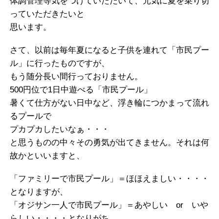
体調管理等気をつけていただいて、元気に夏を乗り切
っていただきたいと
思います。
さて、以前は毎年夏になると子供を連れて「市民プー
ル」に行ったものですが、
もう随分長い間行っておりません。
500円位で1日中遊べる「市民プール」
暑くて仕方がない日中など、浮き輪につかまって流れ
るプールで
プカプカしたいなぁ・・・
と思うものの中々その勇気が出てきません。それは何
故かといいますと、
「ファミリーで市民プール」＝ほほえましい・・・・
となりますが、
「オジサン一人で市民プール」＝あやしい or いや
らしい・・・・となりがち。