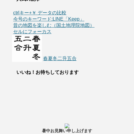
ctrlキー+￥ データの比較
今号のキーワード:LINE「Keep」
昔の地図を楽しむ（国土地理院地図）
セルにフォーカス
春夏冬二升五合
いいね！お待ちしております
暑中お見舞い申し上げます