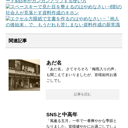
関連記事
あだ名
「あだ名」 さてそろそろ「梅雨入りの声」
も聞こえてまいりましたが、皆様如何お過
ごしでし
記事を読む
SNSと中高年
「風薫る五月」一年で一番爽やかな季節と
なりました。皆様健やかにお過ごしでしょ