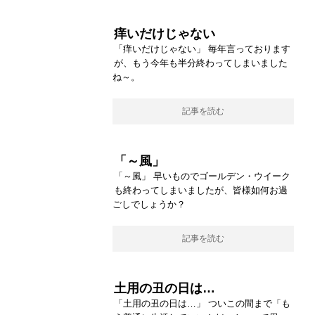
痒いだけじゃない
「痒いだけじゃない」 毎年言っております
が、もう今年も半分終わってしまいました
ね～。
記事を読む
「～風」
「～風」 早いものでゴールデン・ウイーク
も終わってしまいましたが、皆様如何お過
ごしでしょうか？
記事を読む
土用の丑の日は…
「土用の丑の日は…」 ついこの間まで「も