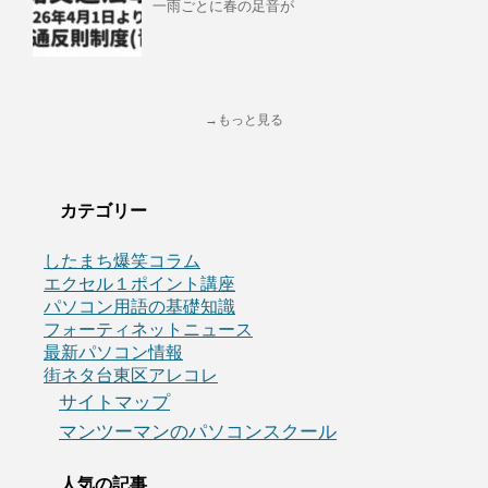
一雨ごとに春の足音が
→もっと見る
カテゴリー
したまち爆笑コラム
エクセル１ポイント講座
パソコン用語の基礎知識
フォーティネットニュース
最新パソコン情報
街ネタ台東区アレコレ
サイトマップ
マンツーマンのパソコンスクール
人気の記事