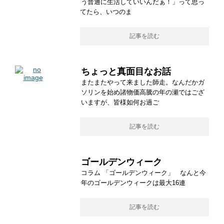
う普通に生活していいんだぁ！」って思っ
てたら、いつのま
記事を読む
ちょっと真面目なお話
またまたやって来ました師走。なんだかガ
ソリンを始め諸物価高騰の年の瀬ではござ
いますが、皆様如何お過ご
記事を読む
ゴールデンウィーク
コラム 「ゴールデンウィーク」 なんと今
年のゴールデンウィークは最大16連
記事を読む