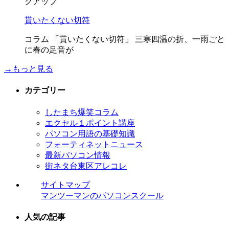
クアップ
貰いたくない切符
コラム 「貰いたくない切符」 三寒四温の折、一雨ごと
に春の足音が
→もっと見る
カテゴリー
したまち爆笑コラム
エクセル１ポイント講座
パソコン用語の基礎知識
フォーティネットニュース
最新パソコン情報
街ネタ台東区アレコレ
サイトマップ
マンツーマンのパソコンスクール
人気の記事