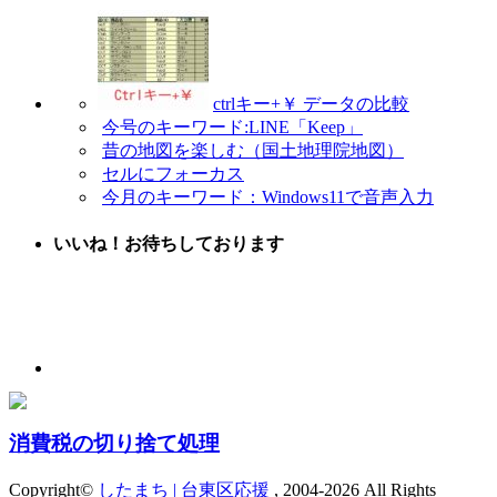
ctrlキー+￥ データの比較
今号のキーワード:LINE「Keep」
昔の地図を楽しむ（国土地理院地図）
セルにフォーカス
今月のキーワード：Windows11で音声入力
いいね！お待ちしております
消費税の切り捨て処理
Copyright©
したまち | 台東区応援
, 2004-2026 All Rights