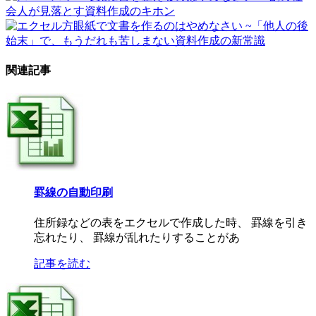
関連記事
罫線の自動印刷
住所録などの表をエクセルで作成した時、 罫線を引き
忘れたり、 罫線が乱れたりすることがあ
記事を読む