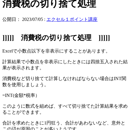
消費税の切り捨て処理
公開日：
2023/07/05
:
エクセル１ポイント講座
]]]]] 消費税の切り捨て処理 ]]]]]
Excelで小数点以下を非表示にすることがあります。
計算結果で小数点を非表示にしたときには四捨五入された結
果が表示されます。
消費税など切り捨てて計算しなければならない場合はINT関
数を使用しましょう。
=INT(金額*税率）
このように数式を組めば、すべて切り捨てた計算結果を求め
ることができます。
合計を求めたときに1円狂う、合計があわないなど、意外と
この辺が原因のことが多いようです。