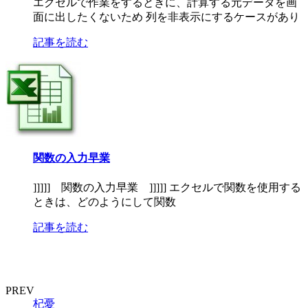
エクセルで作業をするときに、計算する元データを画
面に出したくないため 列を非表示にするケースがあり
記事を読む
関数の入力早業
]]]]] 関数の入力早業 ]]]]] エクセルで関数を使用する
ときは、どのようにして関数
記事を読む
PREV
杞憂