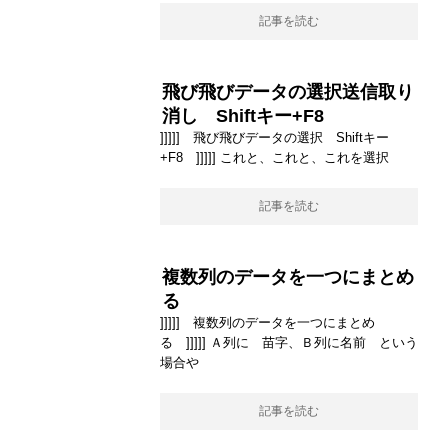
記事を読む
飛び飛びデータの選択送信取り
消し Shiftキー+F8
]]]]] 飛び飛びデータの選択 Shiftキー
+F8 ]]]]] これと、これと、これを選択
記事を読む
複数列のデータを一つにまとめ
る
]]]]] 複数列のデータを一つにまとめ
る ]]]]] Ａ列に 苗字、Ｂ列に名前 という
場合や
記事を読む