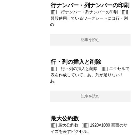
行ナンバー・列ナンバーの印刷
]]]]] 行ナンバー・列ナンバーの印刷 ]]]]]
普段使用しているワークシートには行・列
の
記事を読む
行・列の挿入と削除
]]]]] 行・列の挿入と削除 ]]]]] エクセルで
表を作成していて、あ、列が足りない！
あ、
記事を読む
最大公約数
]]]]] 最大公約数 ]]]]] 1920×1080 画面のサ
イズを表すピクセル。