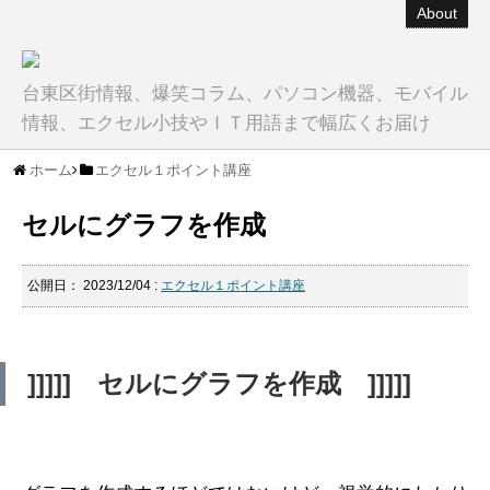
About
台東区街情報、爆笑コラム、パソコン機器、モバイル
情報、エクセル小技やＩＴ用語まで幅広くお届け
ホーム
エクセル１ポイント講座
セルにグラフを作成
公開日：
2023/12/04
:
エクセル１ポイント講座
]]]]] セルにグラフを作成 ]]]]]