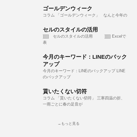
ゴールデンウィーク
コラム 「ゴールデンウィーク」 なんと今年の
セルのスタイルの活用
]]]]] セルのスタイルの活用 ]]]]] Excelで
表
今月のキーワード：LINEのバック
アップ
今月のキーワード：LINEのバックアップ LINE
のバックアップ
貰いたくない切符
コラム 「貰いたくない切符」 三寒四温の折、
一雨ごとに春の足音が
→もっと見る