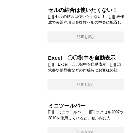
セルの結合は使いたくない！
]]]]] セルの結合は使いたくない！ ]]]]] 表作
成で表題や項目を複数セルの中央に配置し
記事を読む
Excel 〇〇御中を自動表示
]]]]] Excel 〇〇御中を自動表示 ]]]]] 請
求書や納品書などの作成時にお客様の社
記事を読む
ミニツールバー
]]]]] ミニツールバー ]]]]] エクセル2007や
2010を使用していると、セル内に入
記事を読む