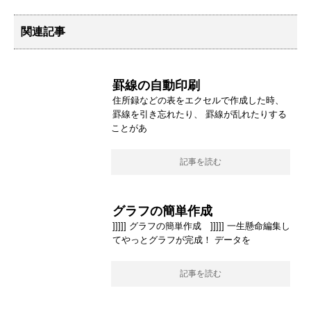
関連記事
罫線の自動印刷
住所録などの表をエクセルで作成した時、
罫線を引き忘れたり、 罫線が乱れたりする
ことがあ
記事を読む
グラフの簡単作成
]]]]] グラフの簡単作成 ]]]]] 一生懸命編集し
てやっとグラフが完成！ データを
記事を読む