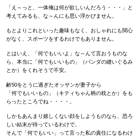
「え～っと、一体俺は何が欲しいんだろう・・・」と
考えてみるも、な～んにも思い浮かびません。
もとよりこれといった趣味もなく、おしゃれにも関心
がなく、スポーツをするわけでもありません。
とはいえ、「何でもいいよ」な～んて言おうものな
ら、本当に「何でもいいもの」（パンダの縫いぐるみ
とか）をくれそうで不安。
齢50をとうに過ぎたオッサンが妻子から
「何でもいいもの」（キティちゃん柄の枕とか）をも
らったところでね・・・・。
しかもあんまり嬉しくない顔をしようものなら、恐ろ
しい結末が待っているわけで。
そんで「何でもいい」って言った私の責任になるわけ