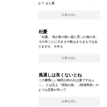
か？ また重
記事を読む
杞憂
「杞憂」 我が家の狭い庭に育った梅の木。
その年ごとに大きさや数はまちまちではあ
りますが、今年も
記事を読む
風通しは良くないとね
この鬱陶しい梅雨が終われば夏ですねぇ
～。 とは言え「情熱の嵐」（西城秀樹）の
ような恋愛が待って
記事を読む