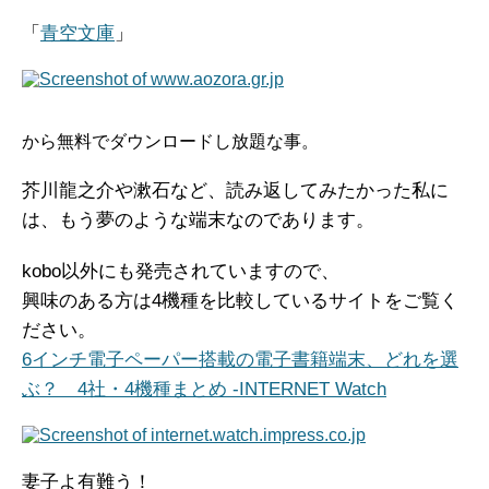
「
青空文庫
」
から無料でダウンロードし放題な事。
芥川龍之介や漱石など、読み返してみたかった私に
は、もう夢のような端末なのであります。
kobo以外にも発売されていますので、
興味のある方は4機種を比較しているサイトをご覧く
ださい。
6インチ電子ペーパー搭載の電子書籍端末、どれを選
ぶ？ 4社・4機種まとめ -INTERNET Watch
妻子よ有難う！