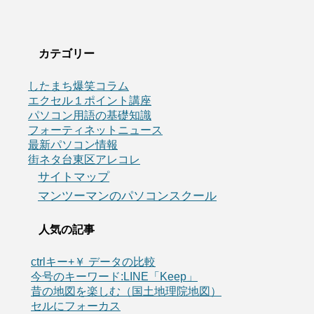
カテゴリー
したまち爆笑コラム
エクセル１ポイント講座
パソコン用語の基礎知識
フォーティネットニュース
最新パソコン情報
街ネタ台東区アレコレ
サイトマップ
マンツーマンのパソコンスクール
人気の記事
ctrlキー+￥ データの比較
今号のキーワード:LINE「Keep」
昔の地図を楽しむ（国土地理院地図）
セルにフォーカス