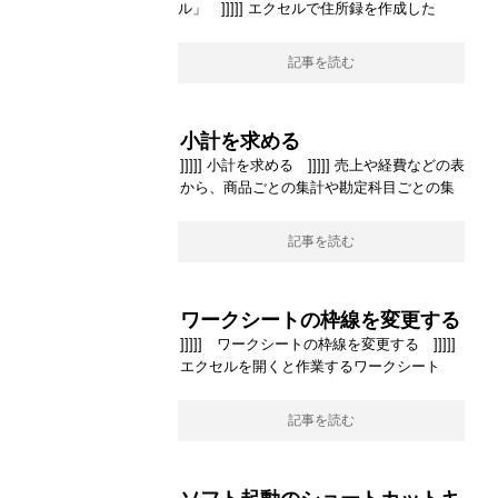
ル」 ]]]]] エクセルで住所録を作成した
記事を読む
小計を求める
]]]]] 小計を求める ]]]]] 売上や経費などの表
から、商品ごとの集計や勘定科目ごとの集
記事を読む
ワークシートの枠線を変更する
]]]]] ワークシートの枠線を変更する ]]]]]
エクセルを開くと作業するワークシート
記事を読む