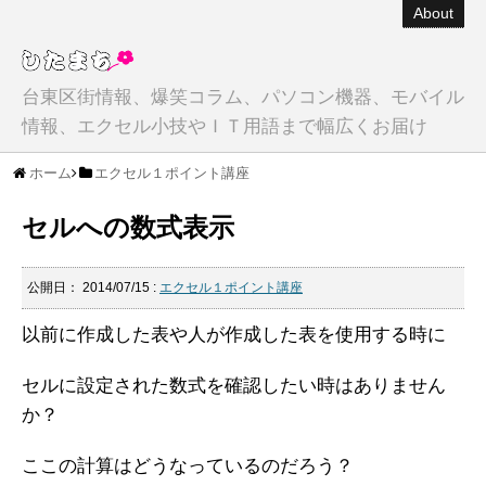
About
台東区街情報、爆笑コラム、パソコン機器、モバイル
情報、エクセル小技やＩＴ用語まで幅広くお届け
ホーム
エクセル１ポイント講座
セルへの数式表示
公開日：
2014/07/15
:
エクセル１ポイント講座
以前に作成した表や人が作成した表を使用する時に
セルに設定された数式を確認したい時はありません
か？
ここの計算はどうなっているのだろう？