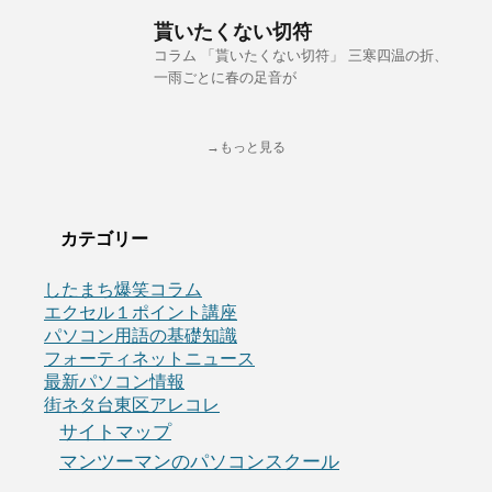
貰いたくない切符
コラム 「貰いたくない切符」 三寒四温の折、
一雨ごとに春の足音が
→もっと見る
カテゴリー
したまち爆笑コラム
エクセル１ポイント講座
パソコン用語の基礎知識
フォーティネットニュース
最新パソコン情報
街ネタ台東区アレコレ
サイトマップ
マンツーマンのパソコンスクール