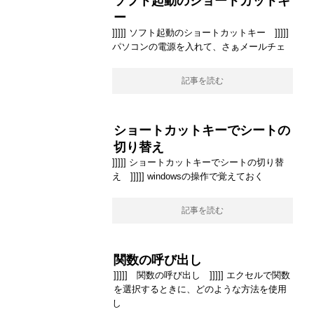
ソフト起動のショートカットキ
ー
]]]]] ソフト起動のショートカットキー ]]]]]
パソコンの電源を入れて、さぁメールチェ
記事を読む
ショートカットキーでシートの
切り替え
]]]]] ショートカットキーでシートの切り替
え ]]]]] windowsの操作で覚えておく
記事を読む
関数の呼び出し
]]]]] 関数の呼び出し ]]]]] エクセルで関数
を選択するときに、どのような方法を使用
し