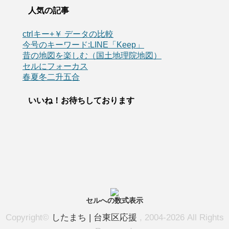
人気の記事
ctrlキー+￥ データの比較
今号のキーワード:LINE「Keep」
昔の地図を楽しむ（国土地理院地図）
セルにフォーカス
春夏冬二升五合
いいね！お待ちしております
セルへの数式表示
Copyright©
したまち | 台東区応援
, 2004-2026 All Rights