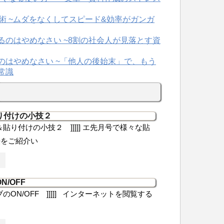
り付けの小技２
ピー＆貼り付けの小技２ ]]]]] エ先月号で様々な貼
法をご紹介い
N/OFF
タブのON/OFF ]]]]] インターネットを閲覧する