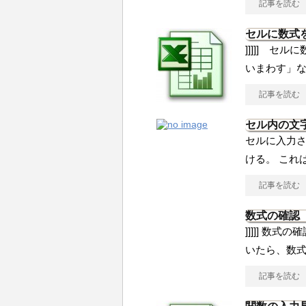
記事を読む
セルに数式
]]]]] セ
いまわす」
記事を読む
セル内の文
セルに入力
ける。 これ
記事を読む
数式の確認
]]]]] 数
いたら、数
記事を読む