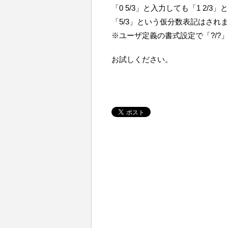
「0 5/3」と入力しても「1 2/3
「5/3」という仮分数表記はされ
※ユーザ定義の書式設定で「?/?
お試しください。