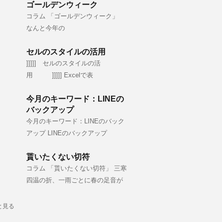
ゴールデンウィーク
コラム 「ゴールデンウィーク」
なんと今年の
セルのスタイルの活用
]]]]] セルのスタイルの活
用 ]]]]] Excelで表
今月のキーワード：LINEの
バックアップ
今月のキーワード：LINEのバック
アップ LINEのバックアップ
貰いたくない切符
コラム 「貰いたくない切符」 三寒
四温の折、一雨ごとに春の足音が
と見る