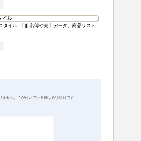
タイル
ーブルスタイル ]]]]] 名簿や売上データ、商品リスト
っ
りません。
*
が付いている欄は必須項目です