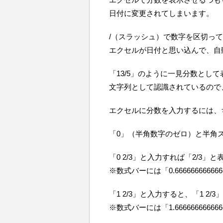
日付に変更されてしまいます。
/（スラッシュ）で数字を区切っ
エクセルが日付と思い込んで、自
「13/5」のように一見分数とし
文字列として認識されているので
エクセルに分数を入力するには、
「0」（半角数字のゼロ）と半角
「0 2/3」と入力すれば「2/3」
※数式バーには「0.6666666666
「1 2/3」と入力すると、「1 
※数式バーには「1.6666666666