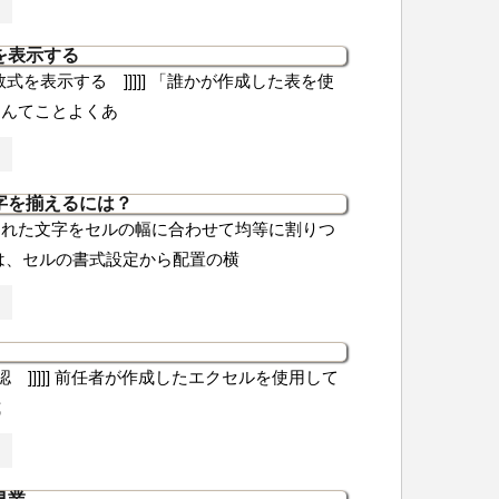
を表示する
ルに数式を表示する ]]]]] 「誰かが作成した表を使
なんてことよくあ
字を揃えるには？
された文字をセルの幅に合わせて均等に割りつ
は、セルの書式設定から配置の横
式の確認 ]]]]] 前任者が作成したエクセルを使用して
式