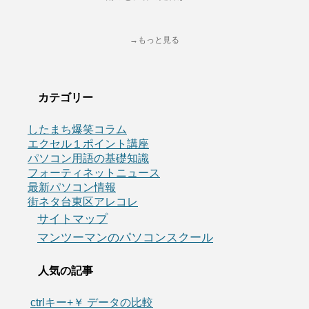
→もっと見る
カテゴリー
したまち爆笑コラム
エクセル１ポイント講座
パソコン用語の基礎知識
フォーティネットニュース
最新パソコン情報
街ネタ台東区アレコレ
サイトマップ
マンツーマンのパソコンスクール
人気の記事
ctrlキー+￥ データの比較