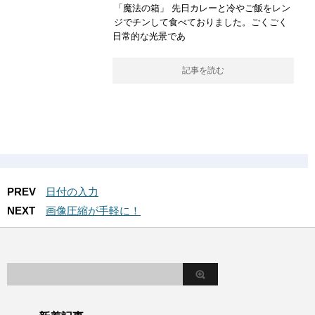
「魔法の箱」 先日カレーと冷やご飯をレン
ジでチンして食べておりました。ごくごく
日常的な光景であ
記事を読む
PREV
日付の入力
NEXT
画像圧縮が手軽に！