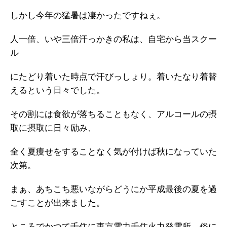
しかし今年の猛暑は凄かったですねぇ。
人一倍、いや三倍汗っかきの私は、自宅から当スクー
ル
にたどり着いた時点で汗びっしょり。着いたなり着替
えるという日々でした。
その割には食欲が落ちることもなく、アルコールの摂
取に摂取に日々励み、
全く夏痩せをすることなく気が付けば秋になっていた
次第。
まぁ、あちこち悪いながらどうにか平成最後の夏を過
ごすことが出来ました。
ところでかつて千住に東京電力千住火力発電所、俗に