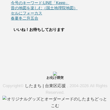
今号のキーワード:LINE「Keep」
昔の地図を楽しむ（国土地理院地図）
セルにフォーカス
春夏冬二升五合
いいね！お待ちしております
お化け煙突
Copyright©
したまち | 台東区応援
, 2004-2026 All Rights
Reserved.