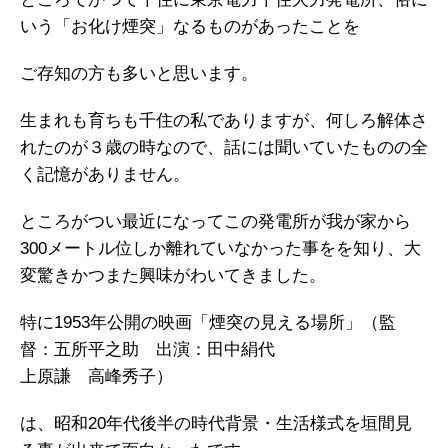
いう「お化け煙突」なるものがあったことを
ご存知の方も多いと思います。
生まれも育ちも千住の私でありますが、何しろ解体さ
れたのが３歳の時なので、話には聞いていたものの全
く記憶がありません。
ところがつい最近になってこの発電所が我が家から
300メートル位しか離れていなかった事をを知り、大
変驚きかつまた興味がわいてきました。
特に1953年公開の映画「煙突の見える場所」（監
督：五所平之助 出演：田中絹代
上原謙 高峰秀子）
は、昭和20年代後半の時代背景・生活様式を垣間見