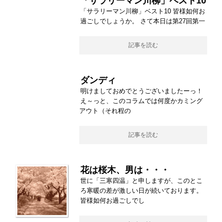
「サラリーマン川柳」ベスト10
「サラリーマン川柳」ベスト10 皆様如何お
過ごしでしょうか。 さて本日は第27回第一
記事を読む
ダンディ
明けましておめでとうございましたーっ！
え～っと、このコラムでは何度かカミング
アウト（それ程の
記事を読む
花は桜木、男は・・・
世に「三寒四温」と申しますが、このとこ
ろ寒暖の差が激しい日が続いております。
皆様如何お過ごしでし