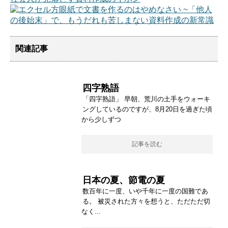
関連記事
四字熟語
「四字熟語」 早朝、荒川の土手をウォーキ
ングしているのですが、8月20日を過ぎた頃
から少しずつ
記事を読む
日本の夏、節電の夏
数百年に一度、いや千年に一度の国難であ
る。 被災された方々を想うと、ただただ切
なく...