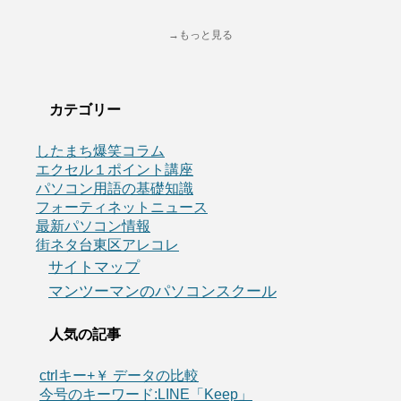
→もっと見る
カテゴリー
したまち爆笑コラム
エクセル１ポイント講座
パソコン用語の基礎知識
フォーティネットニュース
最新パソコン情報
街ネタ台東区アレコレ
サイトマップ
マンツーマンのパソコンスクール
人気の記事
ctrlキー+￥ データの比較
今号のキーワード:LINE「Keep」