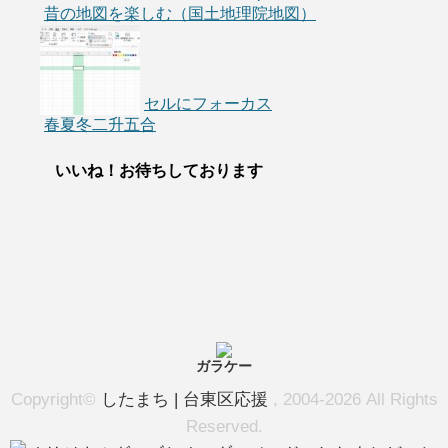
昔の地図を楽しむ（国土地理院地図）
セルにフォーカス
春夏冬二升五合
いいね！お待ちしております
ガラケー
Copyright©
したまち | 台東区応援
, 2004-2026 All Rights
Reserved.