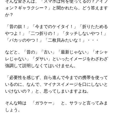
そんな皆さんは、「スマホは何を使ってるの？アイフ
ォン？ギャラクシー？」と聞かれたら、どう答えます
か？
「昔の奴！」「今までのケイタイ！」「折りたためる
やつよ！」「二つ折りの！」「タッチしないやつ！」
「パカッのやつ！」「二枚貝みたいな！」・・・
などと、「昔の」「古い」「最新じゃない」「オシャ
レじゃない」「ダサい」といったイメージをわざわざ
強調して説明しなくてはいけません。
「必要性を感じず、自ら進んで今までの携帯を使って
いるのに、なんで、マイナスイメージを口にしないと
いけないの？」と、思ってしまいますよね。
そんな時は 「ガラケー」 と、サラッと言ってみま
しょう。