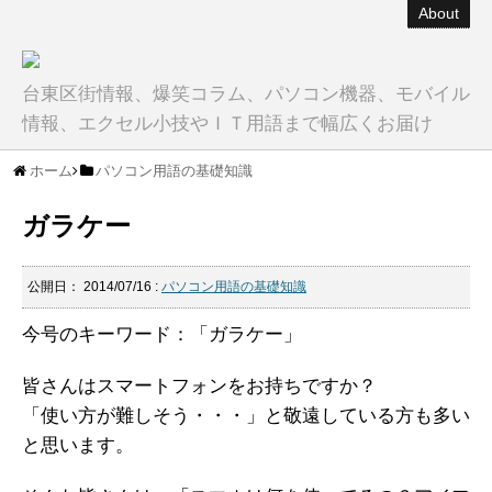
About
台東区街情報、爆笑コラム、パソコン機器、モバイル
情報、エクセル小技やＩＴ用語まで幅広くお届け
ホーム
パソコン用語の基礎知識
ガラケー
公開日：
2014/07/16
:
パソコン用語の基礎知識
今号のキーワード：「ガラケー」
皆さんはスマートフォンをお持ちですか？
「使い方が難しそう・・・」と敬遠している方も多い
と思います。