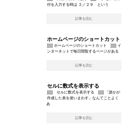
付を入力する時は ２／２９ という
記事を読む
ホームページのショートカット
]]]]] ホームページのショートカット ]]]]] イ
ンターネットで毎日閲覧するページがある
記事を読む
セルに数式を表示する
]]]]] セルに数式を表示する ]]]]] 「誰かが
作成した表を使いまわす」なんてことよく
あ
記事を読む