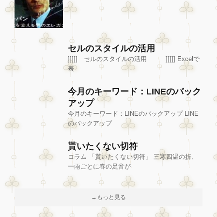
セルのスタイルの活用
]]]]] セルのスタイルの活用 ]]]]] Excelで
表
今月のキーワード：LINEのバック
アップ
今月のキーワード：LINEのバックアップ LINE
のバックアップ
貰いたくない切符
コラム 「貰いたくない切符」 三寒四温の折、
一雨ごとに春の足音が
→もっと見る