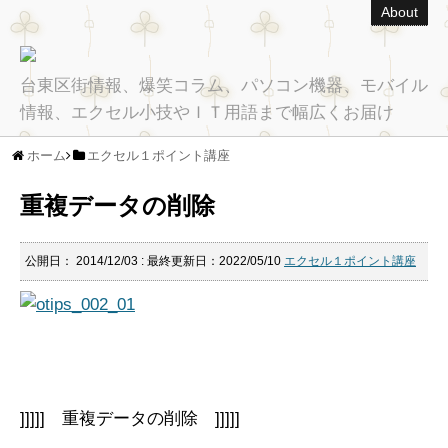
About
台東区街情報、爆笑コラム、パソコン機器、モバイル
情報、エクセル小技やＩＴ用語まで幅広くお届け
ホーム
エクセル１ポイント講座
重複データの削除
公開日：
2014/12/03
: 最終更新日：2022/05/10
エクセル１ポイント講座
]]]]] 重複データの削除 ]]]]]