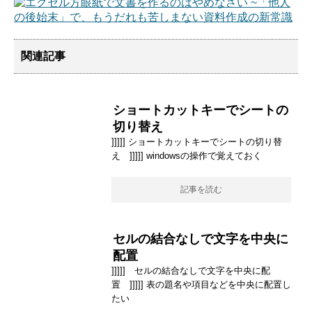
関連記事
ショートカットキーでシートの
切り替え
]]]]] ショートカットキーでシートの切り替
え ]]]]] windowsの操作で覚えておく
記事を読む
セルの結合なしで文字を中央に
配置
]]]]] セルの結合なしで文字を中央に配
置 ]]]]] 表の題名や項目などを中央に配置し
たい