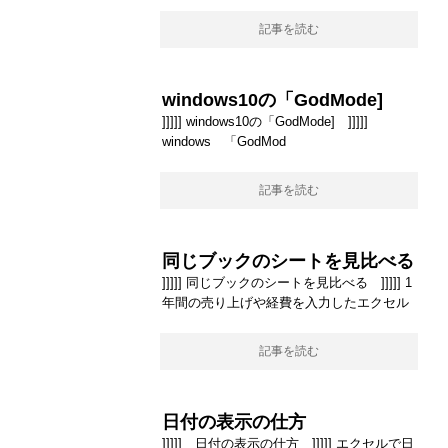
記事を読む
windows10の「GodMode]
]]]]] windows10の「GodMode] ]]]]]
windows 「GodMod
記事を読む
同じブックのシートを見比べる
]]]]] 同じブックのシートを見比べる ]]]]] 1
年間の売り上げや経費を入力したエクセル
記事を読む
日付の表示の仕方
]]]]] 日付の表示の仕方 ]]]]] エクセルで日