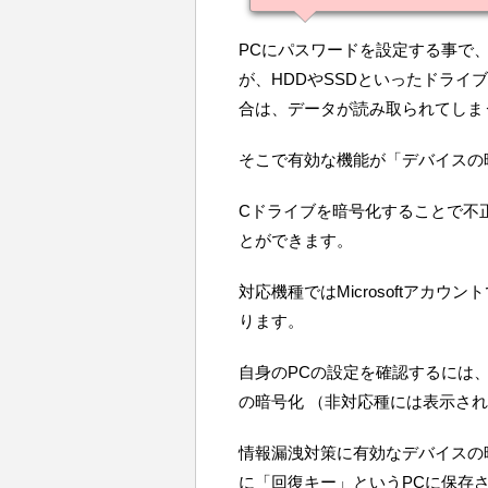
PCにパスワードを設定する事で
が、HDDやSSDといったドライ
合は、データが読み取られてしま
そこで有効な機能が「デバイスの
Cドライブを暗号化することで不
とができます。
対応機種ではMicrosoftアカ
ります。
自身のPCの設定を確認するには
の暗号化 （非対応種には表示さ
情報漏洩対策に有効なデバイスの
に「回復キー」というPCに保存