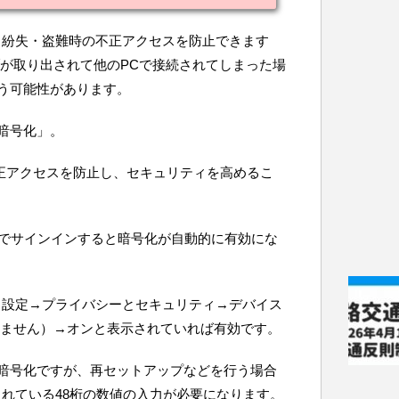
、紛失・盗難時の不正アクセスを防止できます
ブが取り出されて他のPCで接続されてしまった場
う可能性があります。
暗号化」。
正アクセスを防止し、セキュリティを高めるこ
ウントでサインインすると暗号化が自動的に有効にな
、設定→プライバシーとセキュリティ→デバイス
れません）→オンと表示されていれば有効です。
暗号化ですが、再セットアップなどを行う場合
されている48桁の数値の入力が必要になります。