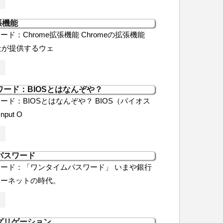
張機能
ド：Chrome拡張機能 Chromeの拡張機能
e社が提供するウェ
ード：BIOSとはなんぞや？
ード：BIOSとはなんぞや？ BIOS（バイオス
nput O
パスワード
ード：「ワンタイムパスワード」 いまや銀行
ターネットの時代。
グリゲーション