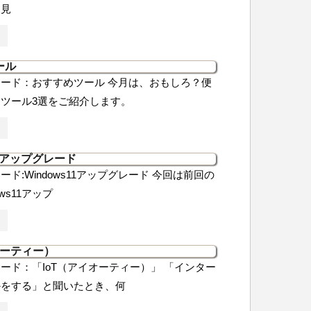
く見
ール
ード：おすすめツール 今月は、おもしろ？便
ツール3選をご紹介します。
11アップグレード
ド:Windows11アップグレード 今回は前回の
ws11アップ
オーティー）
ード：「IoT（アイオーティー）」 「インター
かをする」と聞いたとき、何