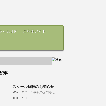
クセル１P
ご利用ガイド
記事
スクール移転のお知らせ
■□■ スクール移転のお知らせ
■□■ ５月