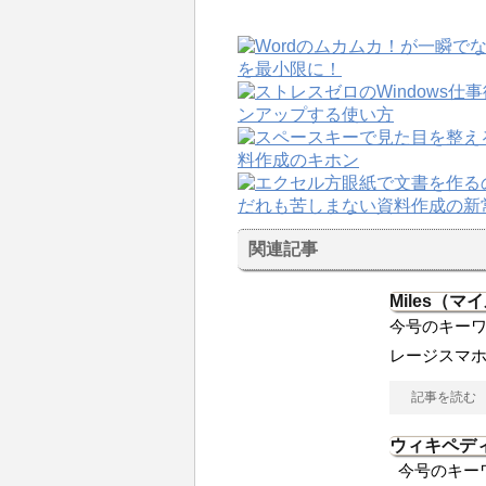
関連記事
Miles（マ
今号のキーワー
レージスマホ
記事を読む
ウィキペデ
今号のキー