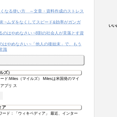
いい
イルズ）
ド:Miles（マイルズ） Milesは米国発のマイ
アプリ ス
ィア
ワード：「ウィキペディア」 最近、インター