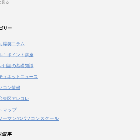
と見る
ゴリー
ち爆笑コラム
ル１ポイント講座
ン用語の基礎知識
ティネットニュース
ソコン情報
台東区アレコレ
トマップ
ツーマンのパソコンスクール
の記事