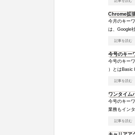
記事を読む
Chrome拡
今月のキーワー
は、Googl
記事を読む
今号のキーワ
今号のキーワ
）とはBasic I
記事を読む
ワンタイム
今号のキーワ
業務もイン
記事を読む
キャリアア