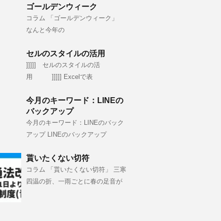
ゴールデンウィーク
コラム 「ゴールデンウィーク」
なんと今年の
セルのスタイルの活用
]]]]] セルのスタイルの活
用 ]]]]] Excelで表
今月のキーワード：LINEの
バックアップ
今月のキーワード：LINEのバック
アップ LINEのバックアップ
貰いたくない切符
コラム 「貰いたくない切符」 三寒
四温の折、一雨ごとに春の足音が