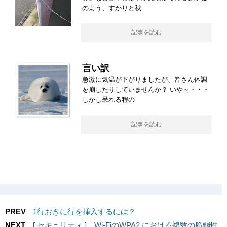
のよう、すかりと秋
記事を読む
言い訳
急激に気温が下がりましたが、皆さん体調
を崩したりしていませんか？ いや～・・・
しかし呆れる程の
記事を読む
PREV
1行おきに行を挿入するには？
NEXT
[ セキュリティ ] Wi-FiのWPA2 における複数の脆弱性