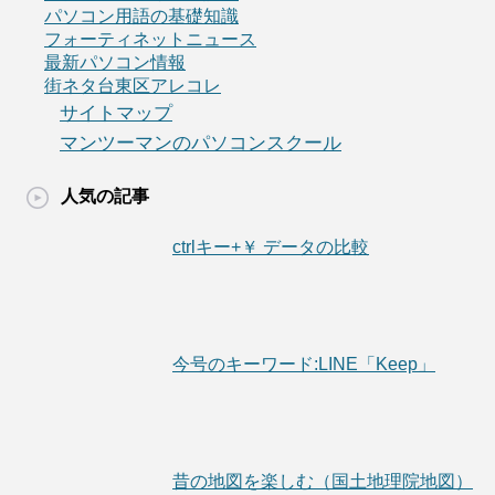
パソコン用語の基礎知識
フォーティネットニュース
最新パソコン情報
街ネタ台東区アレコレ
サイトマップ
マンツーマンのパソコンスクール
人気の記事
ctrlキー+￥ データの比較
今号のキーワード:LINE「Keep」
昔の地図を楽しむ（国土地理院地図）