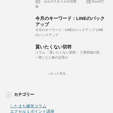
]]]]] セルのスタイルの活用 ]]]]] Excelで
表
今月のキーワード：LINEのバック
アップ
今月のキーワード：LINEのバックアップ LINE
のバックアップ
貰いたくない切符
コラム 「貰いたくない切符」 三寒四温の折、
一雨ごとに春の足音が
→もっと見る
カテゴリー
したまち爆笑コラム
エクセル１ポイント講座