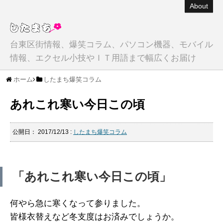
About
台東区街情報、爆笑コラム、パソコン機器、モバイル
情報、エクセル小技やＩＴ用語まで幅広くお届け
ホーム
したまち爆笑コラム
あれこれ寒い今日この頃
公開日：
2017/12/13
:
したまち爆笑コラム
「あれこれ寒い今日この頃」
何やら急に寒くなって参りました。
皆様衣替えなど冬支度はお済みでしょうか。